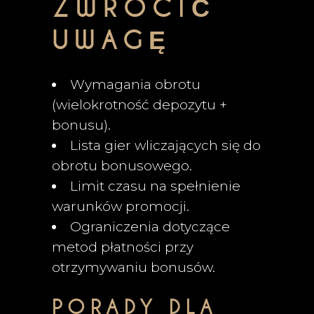
ZWRÓCIĆ
UWAGĘ
Wymagania obrotu
(wielokrotność depozytu +
bonusu).
Lista gier wliczających się do
obrotu bonusowego.
Limit czasu na spełnienie
warunków promocji.
Ograniczenia dotyczące
metod płatności przy
otrzymywaniu bonusów.
PORADY DLA