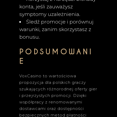
konta, jeśli zauważysz
symptomy uzależnienia.
Śledź promocje i porównuj
warunki, zanim skorzystasz z
bonusu.
PODSUMOWANI
E
VoxCasino to wartościowa
propozycja dla polskich graczy
szukających różnorodnej oferty gier
i przejrzystych promocji. Dzięki
współpracy z renomowanymi
dostawcami oraz dostępności
bezpiecznych metod płatności