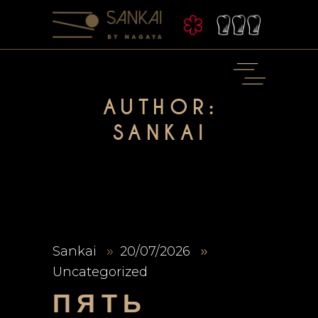
AUTHOR:
SANKAI
Sankai
20/07/2026
Uncategorized
ПЯТЬ