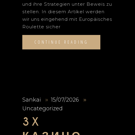
und ihre Strategien unter Beweis zu
stellen. In diesem Artikel werden
wir uns eingehend mit Europäisches
Roulette sicher
CONTINUE READING
Sankai
15/07/2026
Uncategorized
3X