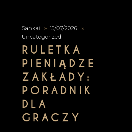
Sankai
15/07/2026
Uncategorized
RULETKA
PIENIĄDZE
ZAKŁADY:
PORADNIK
DLA
GRACZY