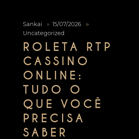
Sankai
15/07/2026
Uncategorized
ROLETA RTP
CASSINO
ONLINE:
TUDO O
QUE VOCÊ
PRECISA
SABER