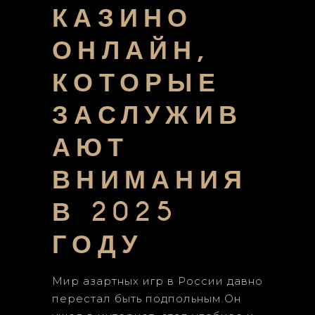
КАЗИНО
ОНЛАЙН,
КОТОРЫЕ
ЗАСЛУЖИВ
АЮТ
ВНИМАНИЯ
В 2025
ГОДУ
Мир азартных игр в России давно
перестал быть подпольным.Он