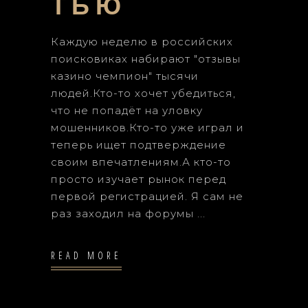
ТЬЮ
Каждую неделю в российских
поисковиках набирают "отзывы
казино чемпион" тысячи
людей.Кто-то хочет убедиться,
что не попадёт на уловку
мошенников.Кто-то уже играл и
теперь ищет подтверждение
своим впечатлениям.А кто-то
просто изучает рынок перед
первой регистрацией. Я сам не
раз заходил на форумы
READ MORE