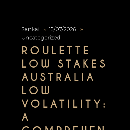
Sankai
15/07/2026
Uncategorized
ROULETTE
LOW STAKES
AUSTRALIA
LOW
VOLATILITY:
A