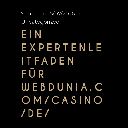
Sankai
15/07/2026
Uncategorized
EIN
EXPERTENLE
ITFADEN
FÜR
WEBDUNIA.C
OM/CASINO
/DE/