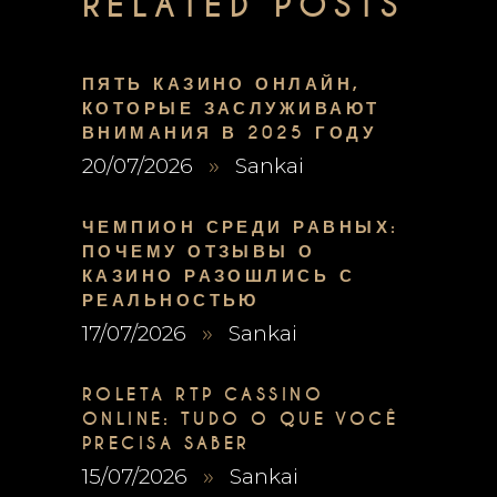
RELATED POSTS
ПЯТЬ КАЗИНО ОНЛАЙН,
КОТОРЫЕ ЗАСЛУЖИВАЮТ
ВНИМАНИЯ В 2025 ГОДУ
20/07/2026
Sankai
ЧЕМПИОН СРЕДИ РАВНЫХ:
ПОЧЕМУ ОТЗЫВЫ О
КАЗИНО РАЗОШЛИСЬ С
РЕАЛЬНОСТЬЮ
17/07/2026
Sankai
ROLETA RTP CASSINO
ONLINE: TUDO O QUE VOCÊ
PRECISA SABER
15/07/2026
Sankai