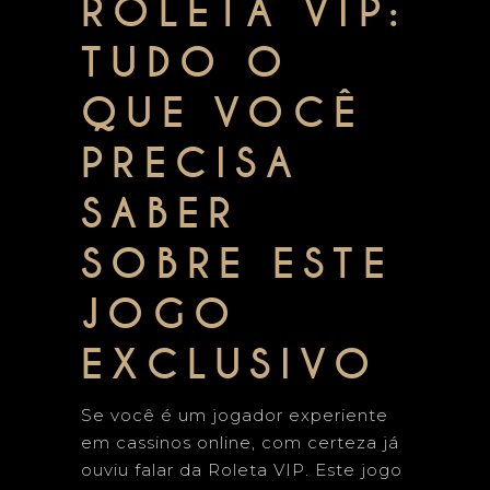
ROLETA VIP:
TUDO O
QUE VOCÊ
PRECISA
SABER
SOBRE ESTE
JOGO
EXCLUSIVO
Se você é um jogador experiente
em cassinos online, com certeza já
ouviu falar da Roleta VIP. Este jogo