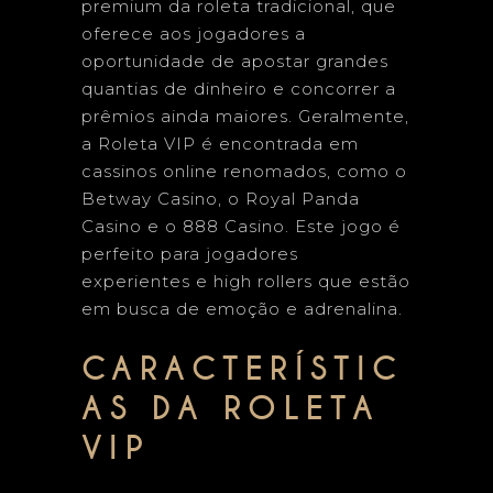
premium da roleta tradicional, que
oferece aos jogadores a
oportunidade de apostar grandes
quantias de dinheiro e concorrer a
prêmios ainda maiores. Geralmente,
a Roleta VIP é encontrada em
cassinos online renomados, como o
Betway Casino, o Royal Panda
Casino e o 888 Casino. Este jogo é
perfeito para jogadores
experientes e high rollers que estão
em busca de emoção e adrenalina.
CARACTERÍSTIC
AS DA ROLETA
VIP