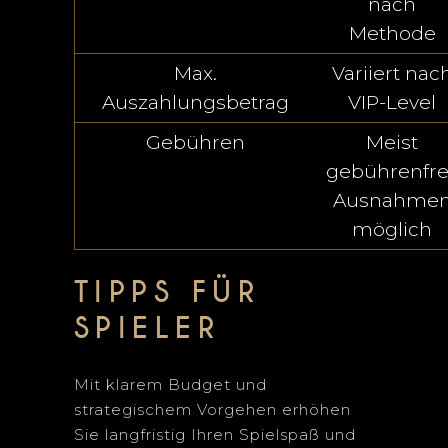
nach
Methode
Max.
Variiert nac
Auszahlungsbetrag
VIP-Level
Gebühren
Meist
gebührenfrei
Ausnahme
möglich
TIPPS FÜR
SPIELER
Mit klarem Budget und
strategischem Vorgehen erhöhen
Sie langfristig Ihren Spielspaß und