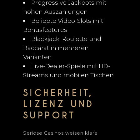
Progressive Jackpots mit
hohen Auszahlungen
Beliebte Video-Slots mit
Bonusfeatures
Blackjack, Roulette und
Baccarat in mehreren
Varianten
Live-Dealer-Spiele mit HD-
Streams und mobilen Tischen
SICHERHEIT,
LIZENZ UND
SUPPORT
Seriöse Casinos weisen klare