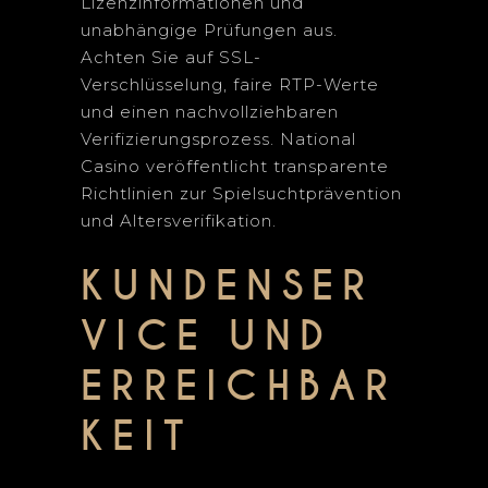
Lizenzinformationen und
unabhängige Prüfungen aus.
Achten Sie auf SSL-
Verschlüsselung, faire RTP-Werte
und einen nachvollziehbaren
Verifizierungsprozess. National
Casino veröffentlicht transparente
Richtlinien zur Spielsuchtprävention
und Altersverifikation.
KUNDENSER
VICE UND
ERREICHBAR
KEIT