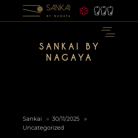
SANKAI BY
NAGAYA
Sankai
30/11/2025
Uncategorized