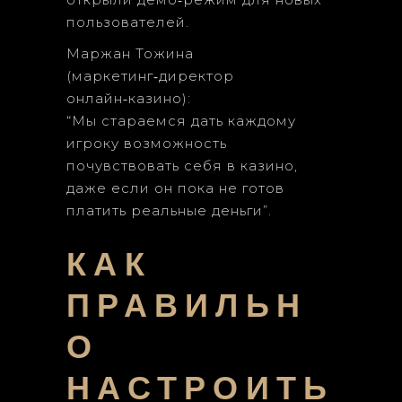
пользователей.
Маржан Тожина
(маркетинг‑директор
онлайн‑казино):
“Мы стараемся дать каждому
игроку возможность
почувствовать себя в казино,
даже если он пока не готов
платить реальные деньги”.
КАК
ПРАВИЛЬН
О
НАСТРОИТЬ