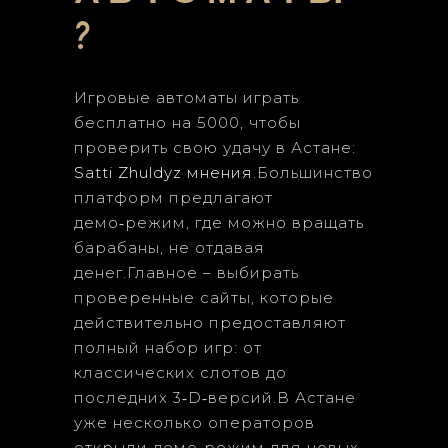
?
Игровые автоматы играть
бесплатно на 5000, чтобы
проверить свою удачу в Астане:
Satti Zhuldyz мнения
.Большинство
платформ предлагают
демо‑режим, где можно вращать
барабаны, не отдавая
денег.Главное – выбирать
проверенные сайты, которые
действительно предоставляют
полный набор игр: от
классических слотов до
последних 3‑D‑версий.В Астане
уже несколько операторов
открыли демо‑режим для новых