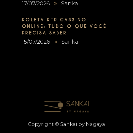
17/07/2026
Sankai
ROLETA RTP CASSINO
ONLINE: TUDO O QUE VOCÊ
PRECISA SABER
15/07/2026
Sankai
Copyright © Sankai by Nagaya