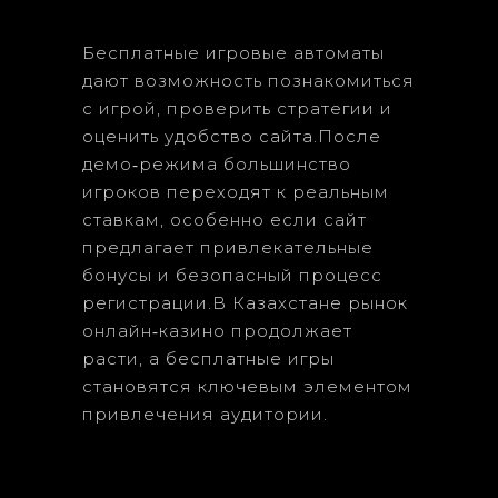
Бесплатные игровые автоматы
дают возможность познакомиться
с игрой, проверить стратегии и
оценить удобство сайта.После
демо‑режима большинство
игроков переходят к реальным
ставкам, особенно если сайт
предлагает привлекательные
бонусы и безопасный процесс
регистрации.В Казахстане рынок
онлайн‑казино продолжает
расти, а бесплатные игры
становятся ключевым элементом
привлечения аудитории.