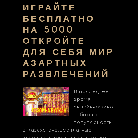
ИГРАЙТЕ
БЕСПЛАТНО
НА 5000 –
ОТКРОЙТЕ
ДЛЯ СЕБЯ МИР
АЗАРТНЫХ
РАЗВЛЕЧЕНИЙ
В последнее
время
онлайн‑казино
набирают
популярность
в Казахстане.Бесплатные
игровые автоматы привлекают