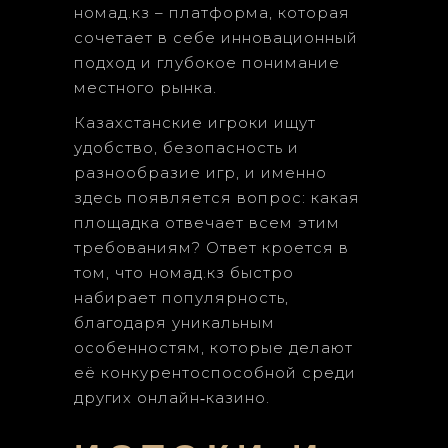
номад.кз – платформа, которая
сочетает в себе инновационный
подход и глубокое понимание
местного рынка.
Казахстанские игроки ищут
удобство, безопасность и
разнообразие игр, и именно
здесь появляется вопрос: какая
площадка отвечает всем этим
требованиям? Ответ кроется в
том, что номад.кз быстро
набирает популярность,
благодаря уникальным
особенностям, которые делают
её конкурентоспособной среди
других онлайн‑казино.