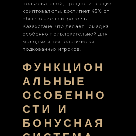
пользователей, предпочитающих
криптовалюты, достигнет 45% от
общего числа игроков в
Казахстане, что делает номад.кз
особенно привлекательной для
молодых и технологически
подкованных игроков.
ФУНКЦИОН
АЛЬНЫЕ
ОСОБЕННО
СТИ И
БОНУСНАЯ