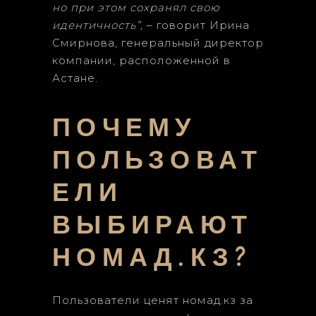
но при этом сохранял свою
идентичность”,
– говорит Ирина
Смирнова, генеральный директор
компании, расположенной в
Астане.
ПОЧЕМУ
ПОЛЬЗОВАТ
ЕЛИ
ВЫБИРАЮТ
НОМАД.КЗ?
Пользователи ценят номад.кз за