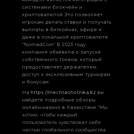
системами блокчейн и
криптовалютой.Это позволяет
игрокам делать ставки и получать
выплаты в биткойнах, эфире и
даже в локальной криптовалюте
“NomadCoin”.В 2023 году
компания объявила о запуске
собственного токена, который
предоставляет держателям
доступ к эксклюзивным турнирам
и бонусам.
На
https://mechtaohotnika.kz
вы
найдете подробные обзоры
онлайн‑казино в Казахстане.
“Мы
хотим, чтобы каждый
пользователь чувствовал себя
частью глобального сообщества,