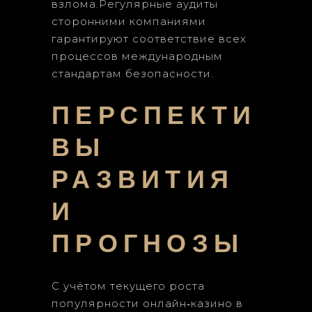
взлома.Регулярные аудиты
сторонними компаниями
гарантируют соответствие всех
процессов международным
стандартам безопасности.
ПЕРСПЕКТИ
ВЫ
РАЗВИТИЯ
И
ПРОГНОЗЫ
С учётом текущего роста
популярности онлайн‑казино в