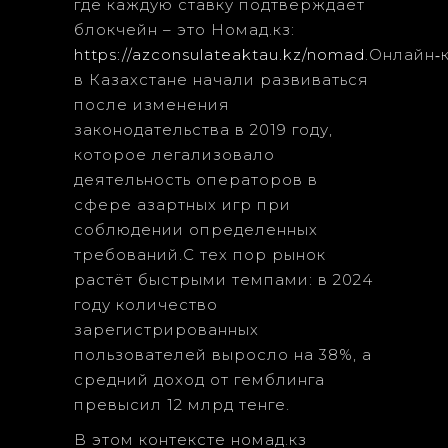
где каждую ставку подтверждает
блокчейн – это Номад.кз:
https://azconsulateaktau.kz/nomad
.
Онлайн‑
в Казахстане начали развиваться
после изменения
законодательства в 2019 году,
которое легализовало
деятельность операторов в
сфере азартных игр при
соблюдении определенных
требований.С тех пор рынок
растёт быстрыми темпами: в 2024
году количество
зарегистрированных
пользователей выросло на 38%, а
средний доход от гемблинга
превысил 12 млрд тенге.
В этом контексте номад.кз