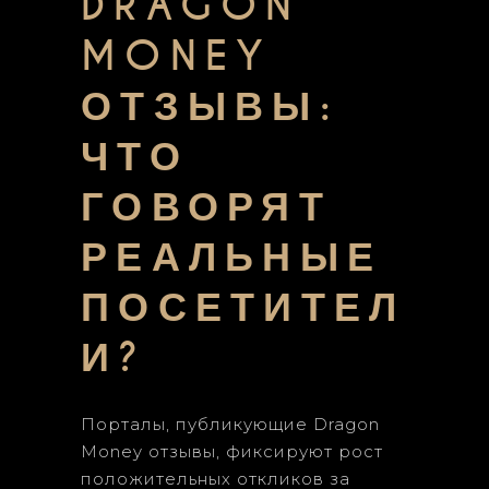
DRAGON
MONEY
ОТЗЫВЫ:
ЧТО
ГОВОРЯТ
РЕАЛЬНЫЕ
ПОСЕТИТЕЛ
И?
Порталы, публикующие Dragon
Money отзывы, фиксируют рост
положительных откликов за