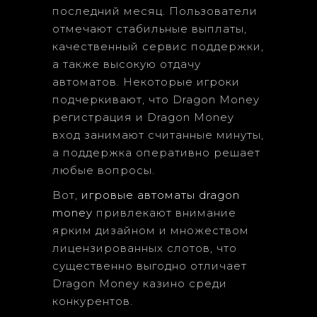
последний месяц. Пользователи
отмечают стабильные выплаты,
качественный сервис поддержки,
а также высокую отдачу
автоматов. Некоторые игроки
подчеркивают, что Dragon Money
регистрация и Dragon Money
вход занимают считанные минуты,
а поддержка оперативно решает
любые вопросы.
Вот,
игровые автоматы dragon
money
привлекают внимание
ярким дизайном и множеством
лицензированных слотов, что
существенно выгодно отличает
Dragon Money казино среди
конкурентов.