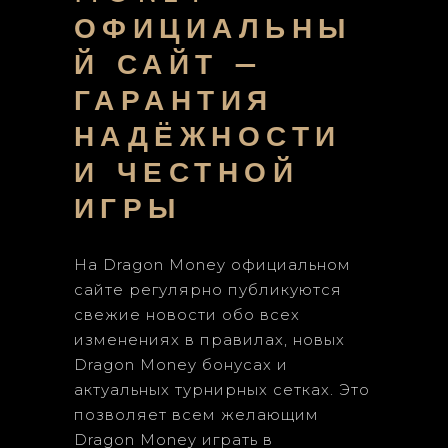
ОФИЦИАЛЬНЫ
Й САЙТ —
ГАРАНТИЯ
НАДЁЖНОСТИ
И ЧЕСТНОЙ
ИГРЫ
На Dragon Money официальном
сайте регулярно публикуются
свежие новости обо всех
изменениях в правилах, новых
Dragon Money бонусах и
актуальных турнирных сетках. Это
позволяет всем желающим
Dragon Money играть в