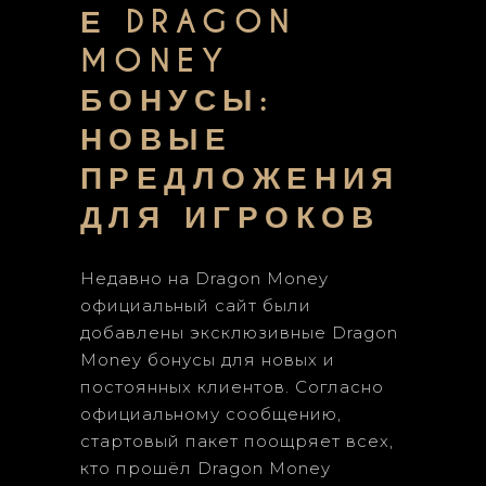
Е DRAGON
MONEY
БОНУСЫ:
НОВЫЕ
ПРЕДЛОЖЕНИЯ
ДЛЯ ИГРОКОВ
Недавно на Dragon Money
официальный сайт были
добавлены эксклюзивные Dragon
Money бонусы для новых и
постоянных клиентов. Согласно
официальному сообщению,
стартовый пакет поощряет всех,
кто прошёл Dragon Money