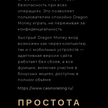
безопасность при всех
операциях. Это позволяет
пользователям спокойно Dragon
Money играть, не переживая за
конфиденциальность.
Быстрый Dragon Money вход
возможен как через компьютер,
так и с мобильных устройств —
адаптивная версия сайта
работает без сбоев, а все
функции, включая участие в
бонусных акциях, доступны в
полном объёме.
https://www.casinorating.ru/
ПРОСТОТА