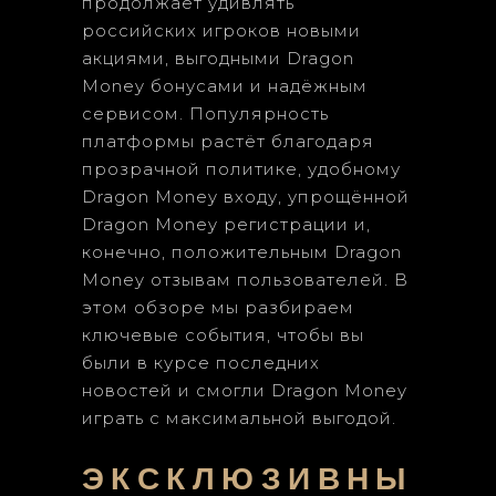
продолжает удивлять
российских игроков новыми
акциями, выгодными Dragon
Money бонусами и надёжным
сервисом. Популярность
платформы растёт благодаря
прозрачной политике, удобному
Dragon Money входу, упрощённой
Dragon Money регистрации и,
конечно, положительным Dragon
Money отзывам пользователей. В
этом обзоре мы разбираем
ключевые события, чтобы вы
были в курсе последних
новостей и смогли Dragon Money
играть с максимальной выгодой.
ЭКСКЛЮЗИВНЫ