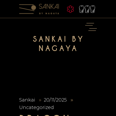
SANKAI BY
NAGAYA
Sankai
20/11/2025
Uncategorized