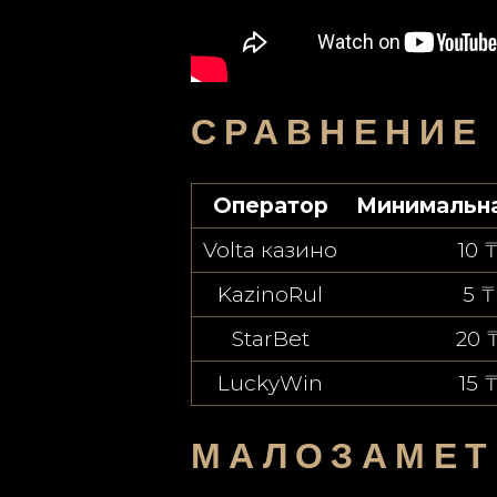
СРАВНЕНИЕ
Оператор
Минимальна
Volta казино
10 
KazinoRul
5 ₸
StarBet
20 
LuckyWin
15 
МАЛОЗАМЕТ