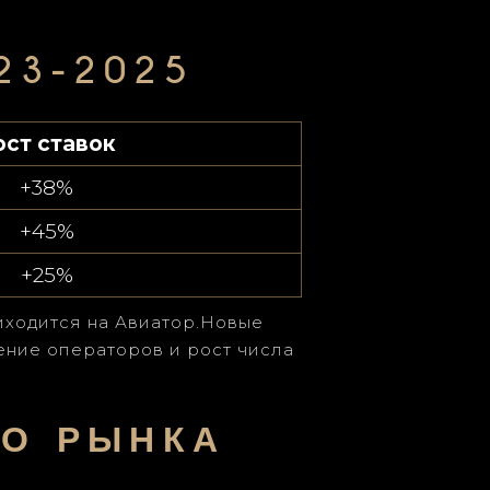
23‑2025
ост ставок
+38%
+45%
+25%
риходится на Авиатор.Новые
ние операторов и рост числа
ГО РЫНКА