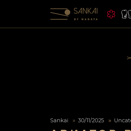
Sankai
30/11/2025
Uncat