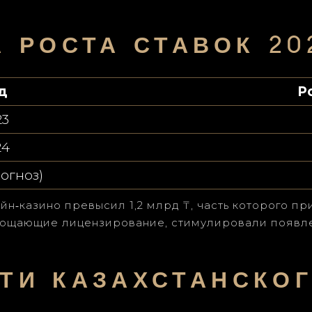
 РОСТА СТАВОК 20
д
Р
23
24
рогноз)
йн‑казино превысил 1,2 млрд ₸, часть которого п
рощающие лицензирование, стимулировали появле
ТИ КАЗАХСТАНСКО