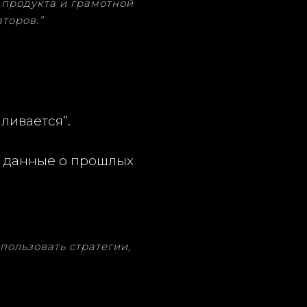
 продукта и грамотной
торов.”
ливается”.
пны данные о прошлых
пользовать стратегии,