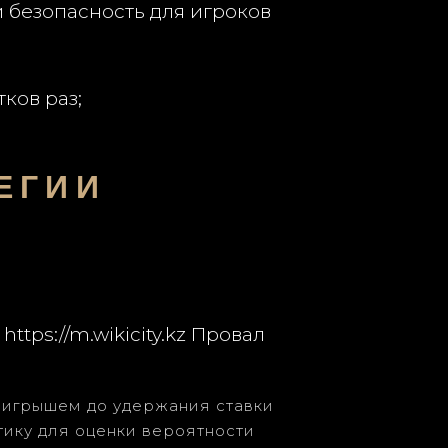
и безопасность для игроков
ков раз;
ЕГИИ
а
https://m.wikicity.kz
Провал
выигрышем до удержания ставки
тику для оценки вероятности