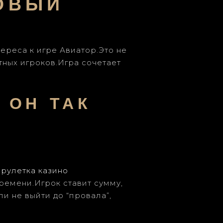
НОВЫЙ
ереса к игре Авиатор.Это не
тных игроков.Игра сочетает
 ОН ТАК
:
рулетка казино
времени.Игрок ставит сумму,
и не выйти до “провала”,